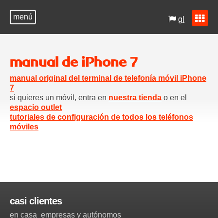
menú
gl
manual de iPhone 7
manual original del terminal de telefonía móvil iPhone
7
si quieres un móvil, entra en
nuestra tienda
o en el
espacio outlet
tutoriales de configuración de todos los teléfonos
móviles
casi clientes
en casa
empresas y autónomos