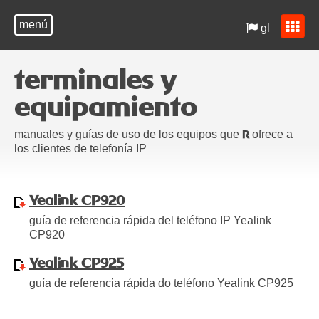
menú
gl
terminales y
equipamiento
manuales y guías de uso de los equipos que
ofrece a
R
los clientes de telefonía IP
Yealink CP920
guía de referencia rápida del teléfono IP Yealink
CP920
Yealink CP925
guía de referencia rápida do teléfono Yealink CP925