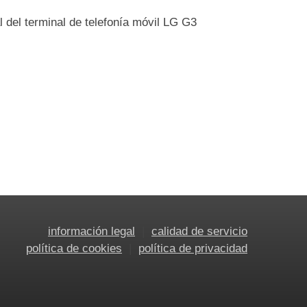
l del terminal de telefonía móvil LG G3
información legal
calidad de servicio
política de cookies
política de privacidad