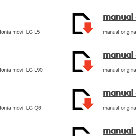
manual 
efonía móvil LG L5
manual origina
manual 
efonía móvil LG L90
manual origina
manual 
lefonía móvil LG Q6
manual origina
manual 