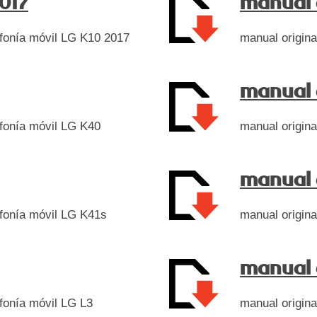
017
manual 
lefonía móvil LG K10 2017
manual origina
manual 
lefonía móvil LG K40
manual origina
manual 
lefonía móvil LG K41s
manual origina
manual d
efonía móvil LG L3
manual origina