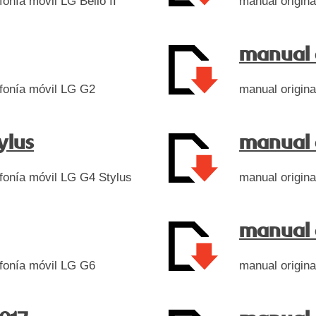
fonía móvil LG Bello II
manual origina
manual 
lefonía móvil LG G2
manual origina
ylus
manual 
lefonía móvil LG G4 Stylus
manual origina
manual 
lefonía móvil LG G6
manual origina