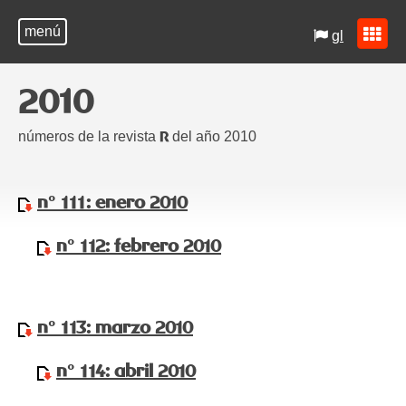
menú
gl
2010
números de la revista
del año 2010
R
nº 111: enero 2010
nº 112: febrero 2010
nº 113: marzo 2010
nº 114: abril 2010