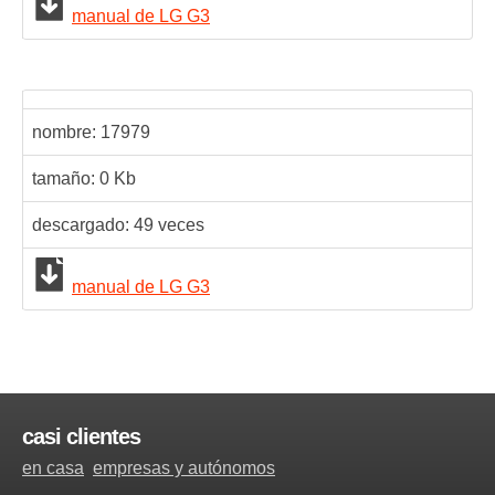
manual de LG G3
nombre:
17979
tamaño: 0 Kb
descargado:
49
veces
manual de LG G3
casi clientes
en casa
empresas y autónomos