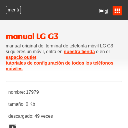
menú
gl
manual LG G3
manual original del terminal de telefonía móvil LG G3
si quieres un móvil, entra en
nuestra tienda
o en el
espacio outlet
tutoriales de configuración de todos los teléfonos
móviles
nombre:
17979
tamaño: 0 Kb
descargado:
49
veces