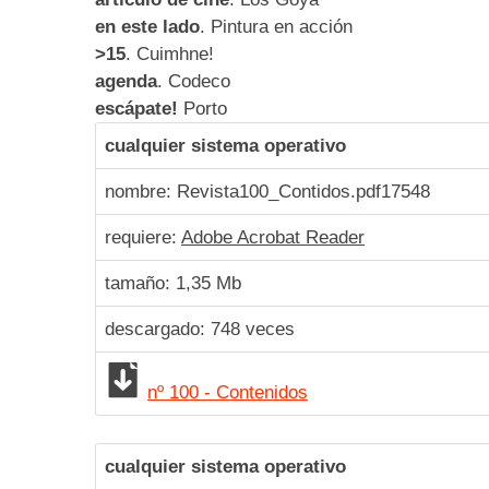
en este lado
. Pintura en acción
>15
. Cuimhne!
agenda
. Codeco
escápate!
Porto
cualquier sistema operativo
nombre: Revista100_Contidos.pdf
17548
requiere:
Adobe Acrobat Reader
tamaño: 1,35 Mb
descargado:
748
veces
nº 100 - Contenidos
cualquier sistema operativo