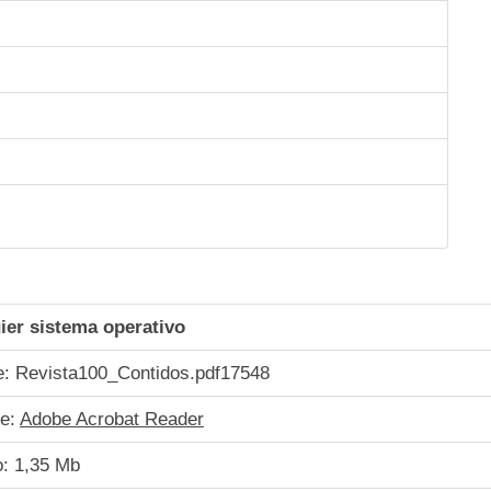
ier sistema operativo
: Revista100_Contidos.pdf
17548
re:
Adobe Acrobat Reader
: 1,35 Mb