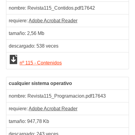
nombre: Revista115_Contidos.pdf
17642
requiere:
Adobe Acrobat Reader
tamaño: 2,56 Mb
descargado:
538
veces
nº 115 - Contenidos
cualquier sistema operativo
nombre: Revista115_Programacion.pdf
17643
requiere:
Adobe Acrobat Reader
tamaño: 947,78 Kb
descargado:
243
veces