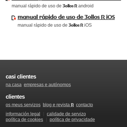
manual rápido de uso de
android
3ollos R
manual rápido de uso de 3ollos R iOS
manual rápido de uso de
iOS
3ollos R
">
casi clientes
na casa
empresas e autónomos
clientes
os meus servizos
blog e revista
contacto
R
información legal
calidade de servizo
política de cookies
política de privacidade