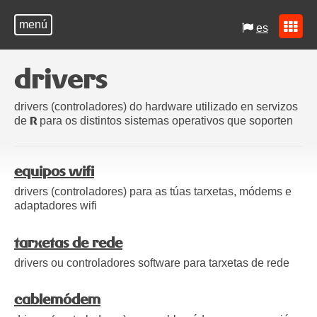
menú
es
drivers
drivers (controladores) do hardware utilizado en servizos
de
para os distintos sistemas operativos que soporten
R
equipos wifi
drivers (controladores) para as túas tarxetas, módems e
adaptadores wifi
tarxetas de rede
drivers ou controladores software para tarxetas de rede
cablemódem