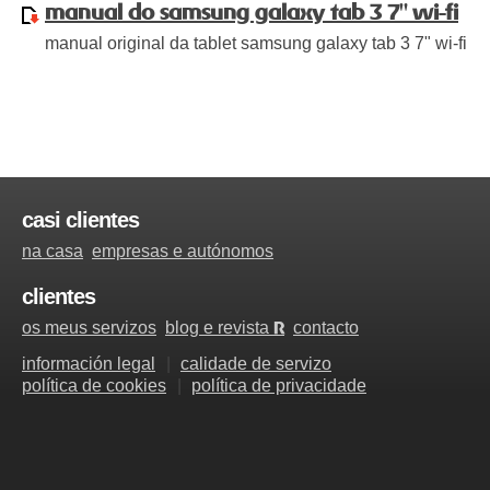
manual do samsung galaxy tab 3 7" wi-fi
manual original da tablet samsung galaxy tab 3 7" wi-fi
casi clientes
na casa
empresas e autónomos
clientes
os meus servizos
blog e revista
contacto
R
información legal
calidade de servizo
política de cookies
política de privacidade