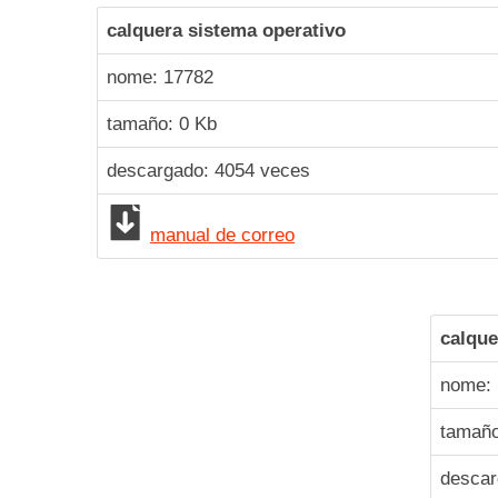
calquera sistema operativo
nome:
17782
tamaño: 0 Kb
descargado:
4054
veces
manual de correo
calque
nome:
tamaño
desca