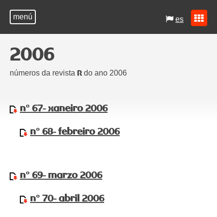
menú
es
2006
números da revista
do ano 2006
R
nº 67- xaneiro 2006
nº 68- febreiro 2006
nº 69- marzo 2006
nº 70- abril 2006