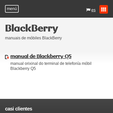
menú
es
BlackBerry
manuais de móbiles BlackBerry
manual de Blackberry Q5
manual orixinal do terminal de telefonía móbil
Blackberry Q5
casi clientes