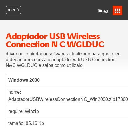
menú
es
Adaptador USB Wireless
Connection N C WGLDUC
driver ou controlador software actualizado para que o teu
ordenador recoñeza o adaptador wifi USB Connection
N&C WGLDUC e saiba como utilizalo.
Windows 2000
nome:
AdaptadorUSBWirelessConnectionNC_Win2000.zip
17360
require:
Winzip
tamaño: 85,16 Kb