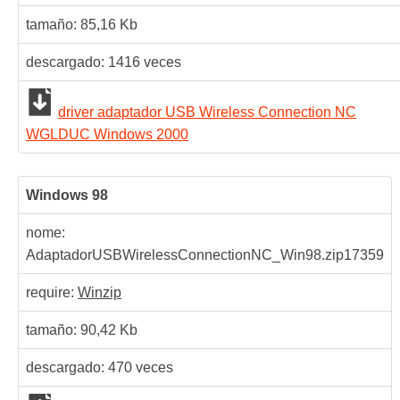
tamaño: 85,16 Kb
descargado:
1416
veces
driver adaptador USB Wireless Connection NC
WGLDUC Windows 2000
Windows 98
nome:
AdaptadorUSBWirelessConnectionNC_Win98.zip
17359
require:
Winzip
tamaño: 90,42 Kb
descargado:
470
veces