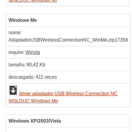
WGLDUC Windows 98
Windows Me
nome:
AdaptadorUSBWirelessConnectionNC_WinMe.zip
17358
require:
Winzip
tamaño: 90,42 Kb
descargado:
411
veces
driver adaptador USB Wireless Connection NC
WGLDUC Windows Me
Windows XP/2003/Vista