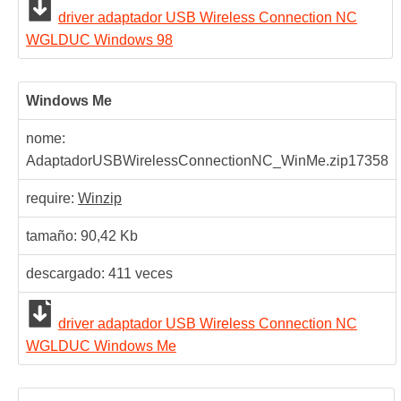
driver adaptador USB Wireless Connection NC
WGLDUC Windows 98
Windows Me
nome:
AdaptadorUSBWirelessConnectionNC_WinMe.zip
17358
require:
Winzip
tamaño: 90,42 Kb
descargado:
411
veces
driver adaptador USB Wireless Connection NC
WGLDUC Windows Me