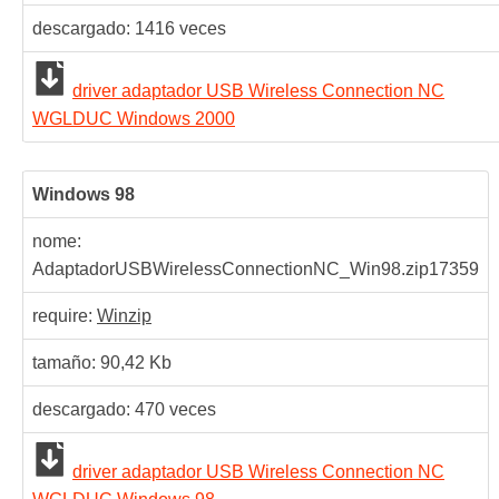
descargado:
1416
veces
driver adaptador USB Wireless Connection NC
WGLDUC Windows 2000
Windows 98
nome:
AdaptadorUSBWirelessConnectionNC_Win98.zip
17359
require:
Winzip
tamaño: 90,42 Kb
descargado:
470
veces
driver adaptador USB Wireless Connection NC