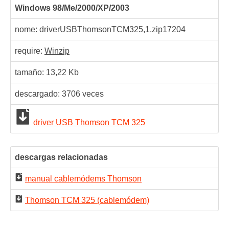
Windows 98/Me/2000/XP/2003
nome: driverUSBThomsonTCM325,1.zip
17204
require:
Winzip
tamaño: 13,22 Kb
descargado:
3706
veces
driver USB Thomson TCM 325
descargas relacionadas
manual cablemódems Thomson
Thomson TCM 325 (cablemódem)