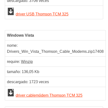
descargado:
3706
veces
driver USB Thomson TCM 325
Windows Vista
nome:
Drivers_Win_Vista_Thomson_Cable_Modems.zip
17408
require:
Winzip
tamaño: 136,05 Kb
descargado:
1723
veces
driver cablemódem Thomson TCM 325