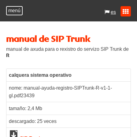
menú
es
manual de SIP Trunk
manual de axuda para o rexistro do servizo SIP Trunk de
R
calquera sistema operativo
nome: manual-ayuda-registro-SIPTrunk-R-v1-1-
gl.pdf
23439
tamaño: 2,4 Mb
descargado:
25
veces