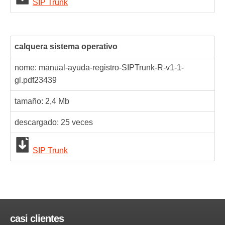
SIP Trunk
calquera sistema operativo
nome: manual-ayuda-registro-SIPTrunk-R-v1-1-
gl.pdf
23439
tamaño: 2,4 Mb
descargado:
25
veces
SIP Trunk
casi clientes