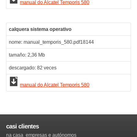
manual do Alcatel Temporis 580
calquera sistema operativo
nome: manual_temporis_580.pdf
18144
tamaño: 2,36 Mb
descargado:
82
veces
manual do Alcatel Temporis 580
casi clientes
na casa
empresas e autónomos