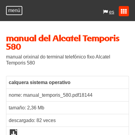
menú
es
manual del Alcatel Temporis
580
manual orixinal do terminal telefónico fixo Alcatel
Temporis 580
calquera sistema operativo
nome: manual_temporis_580.pdf
18144
tamaño: 2,36 Mb
descargado:
82
veces