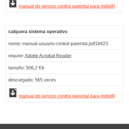
manual do servizo control parental para móbilR
calquera sistema operativo
nome: manual-usuario-control-parental.pdf
18423
require:
Adobe Acrobat Reader
tamaño: 506,2 Kb
descargado:
565
veces
manual do servizo control parental para móbilR