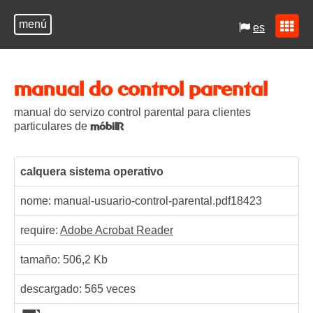
menú
es
manual do control parental
manual do servizo control parental para clientes
particulares de
móbilR
calquera sistema operativo
nome: manual-usuario-control-parental.pdf
18423
require:
Adobe Acrobat Reader
tamaño: 506,2 Kb
descargado:
565
veces