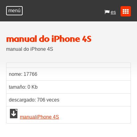
menú
es
manual do iPhone 4S
manual do iPhone 4S
nome:
17766
tamaño: 0 Kb
descargado:
706
veces
manualiPhone 4S