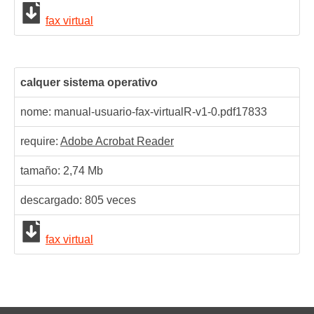
fax virtual
calquer sistema operativo
nome: manual-usuario-fax-virtualR-v1-0.pdf
17833
require:
Adobe Acrobat Reader
tamaño: 2,74 Mb
descargado:
805
veces
fax virtual