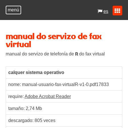
menú
es
manual do servizo de fax
virtual
manual do servizo de telefonía de
do fax virtual
R
calquer sistema operativo
nome: manual-usuario-fax-virtualR-v1-0.pdf
17833
require:
Adobe Acrobat Reader
tamaño: 2,74 Mb
descargado:
805
veces