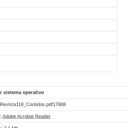
r sistema operativo
Revista118_Contidos.pdf
17668
e:
Adobe Acrobat Reader