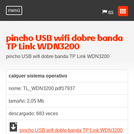
menú
es
pincho USB wifi dobre banda
TP Link WDN3200
pincho USB wifi dobre banda TP Link WDN3200
calquer sistema operativo
nome: TL_WDN3200.pdf
17937
tamaño: 2,05 Mb
descargado:
683
veces
pincho USB wifi doble banda TP Link WDN3200