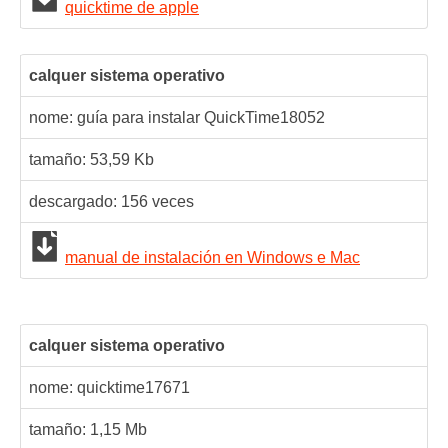
quicktime de apple
calquer sistema operativo
nome: guía para instalar QuickTime
18052
tamaño: 53,59 Kb
descargado:
156
veces
manual de instalación en Windows e Mac
calquer sistema operativo
nome: quicktime
17671
tamaño: 1,15 Mb