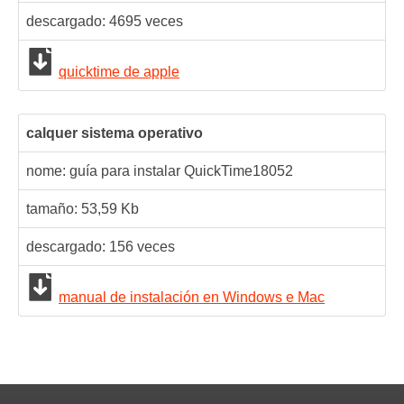
descargado:
4695
veces
quicktime de apple
calquer sistema operativo
nome: guía para instalar QuickTime
18052
tamaño: 53,59 Kb
descargado:
156
veces
manual de instalación en Windows e Mac