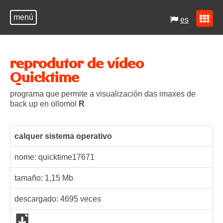
menú
es
reprodutor de vídeo
Quicktime
programa que permite a visualización das imaxes de
back up en ollomol
R
calquer sistema operativo
nome: quicktime
17671
tamaño: 1,15 Mb
descargado:
4695
veces